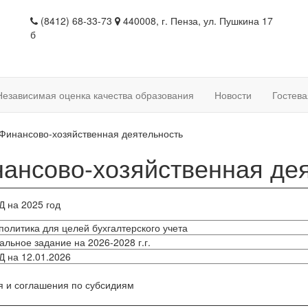
(8412) 68-33-73
440008, г. Пенза, ул. Пушкина 17
б
Независимая оценка качества образования
Новости
Гостева
Финансово-хозяйственная деятельность
ансово-хозяйственная де
Д на 2025 год
политика для целей бухгалтерского учета
льное задание на 2026-2028 г.г.
 на 12.01.2026
 и соглашения по субсидиям