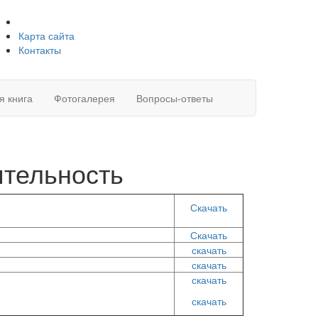
Карта сайта
Контакты
я книга
Фотогалерея
Вопросы-ответы
ятельность
Скачать
Скачать
скачать
скачать
скачать
скачать