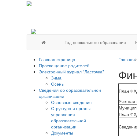
Год дошкольного образования
Главная страница
Главная
Просвещение родителей
Фин
Электронный журнал "Ласточка"
Зима
Осень
Сведения об образовательной
План ФХ
организации
Учетная 
Основные сведения
Муниципа
Структура и органы
План ФХД
управления
образовательной
организации
Сведения
Документы