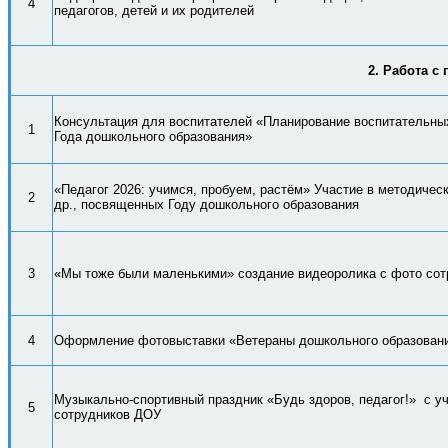
4
педагогов, детей и их родителей
2. Работа с
Консультация для воспитателей «Планирование
воспитательны
1
Года дошкольного образования»
«Педагог 2026: учимся, пробуем, растём» Участие в методическ
2
др., посвященных Году дошкольного образования
3
«Мы тоже были маленькими» создание видеоролика с фото со
4
Оформление фотовыставки «Ветераны дошкольного образован
Музыкально-спортивный праздник «Будь здоров, педагог!» с у
5
сотрудников ДОУ