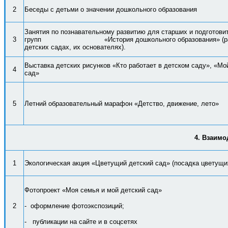
2
Беседы с детьми о значении дошкольного образования
Занятия по познавательному развитию для старших и подготов
3
групп «История дошкольного образования»
(
детских садах, их основателях).
Выставка детских рисунков «Кто работает в детском саду»,
«Мо
4
сад»
5
Летний образовательный марафон «Детство, движение, лето»
4. Взаимо
1
Экологическая акция «Цветущий детский сад» (посадка цветущи
Фотопроект «Моя семья и мой детский сад»
2
- оформление фотоэкспозиций;
- публикации на сайте и в соцсетях