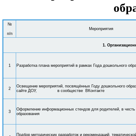
обр
№
Мероприятия
п/п
1. Организацион
1
Разработка плана мероприятий в рамках Года дошкольного
обр
Освещение мероприятий, посвящённых Году дошкольного обра
2
сайте ДОУ, в сообществе ВКонтакте
Оформление информационных стендов для родителей, в чест
3
образования
Подбор методических разработок и рекомендаций,
тематическо