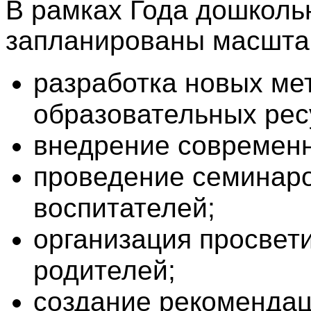
В рамках Года дошколь
запланированы масшта
разработка новых ме
образовательных рес
внедрение современн
проведение семинаро
воспитателей;
организация просвет
родителей;
создание рекомендац