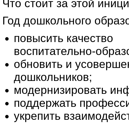
Что стоит за этой иниц
Год дошкольного образ
повысить качество
воспитательно‑образ
обновить и усоверше
дошкольников;
модернизировать инф
поддержать професси
укрепить взаимодейст