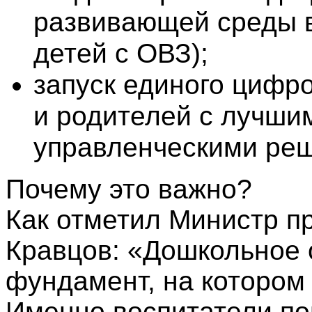
развивающей среды в 
детей с ОВЗ);
запуск единого цифро
и родителей с лучши
управленческими ре
Почему это важно?
Как отметил Министр п
Кравцов: «Дошкольное 
фундамент, на котором
Именно воспитатели по